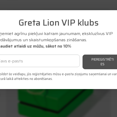
CEĻOJUMA IZMĒRS
Greta Lion VIP klubs
ņemiet agrīnu piekļuvi katram jaunumam, ekskluzīvus VIP
edāvājumus un skaistumkopšanas zināšanas.
baudiet atlaidi uz mūžu, sākot no 10%
vs
PIEREGISTRĒTI
ES
sts
pildot šo veidlapu, jūs reģistrējaties mūsu e-pasta ziņojumu saņemšanai un var
kurā laikā atteikties no abonēšanas.